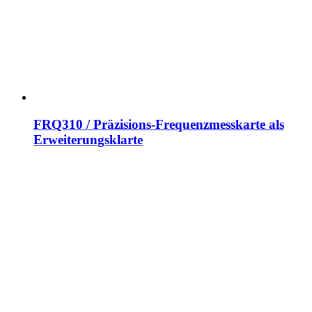
FRQ310 / Präzisions-Frequenzmesskarte als
Erweiterungsklarte