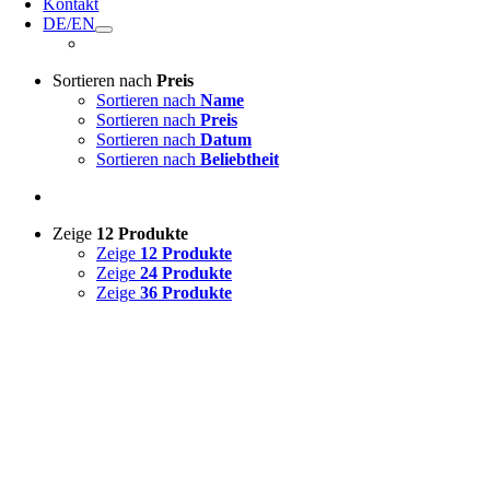
Kontakt
DE/EN
Sortieren nach
Preis
Sortieren nach
Name
Sortieren nach
Preis
Sortieren nach
Datum
Sortieren nach
Beliebtheit
Zeige
12 Produkte
Zeige
12 Produkte
Zeige
24 Produkte
Zeige
36 Produkte