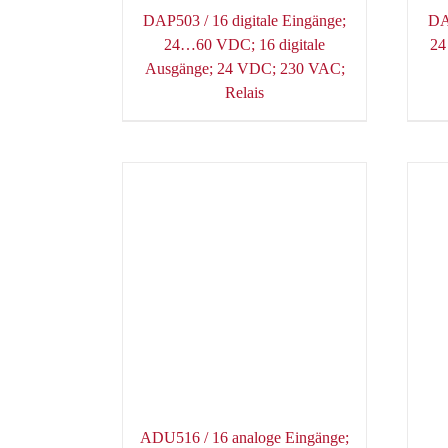
DAP503 / 16 digitale Eingänge;
DA
24…60 VDC; 16 digitale
24
Ausgänge; 24 VDC; 230 VAC;
Relais
ADU516 / 16 analoge Eingänge;