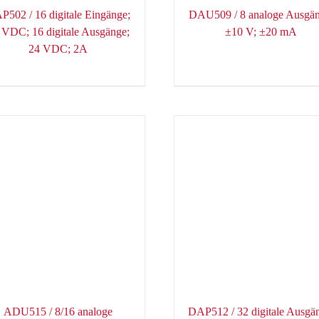
P502 / 16 digitale Eingänge;
DAU509 / 8 analoge Ausgän
 VDC; 16 digitale Ausgänge;
±10 V; ±20 mA
24 VDC; 2A
ADU515 / 8/16 analoge
DAP512 / 32 digitale Ausgä