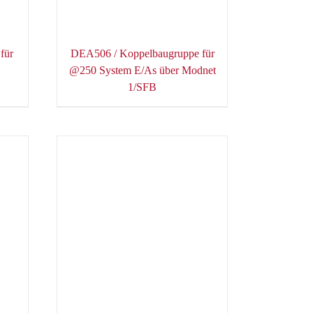
für
DEA506 / Koppelbaugruppe für
@250 System E/As über Modnet
1/SFB