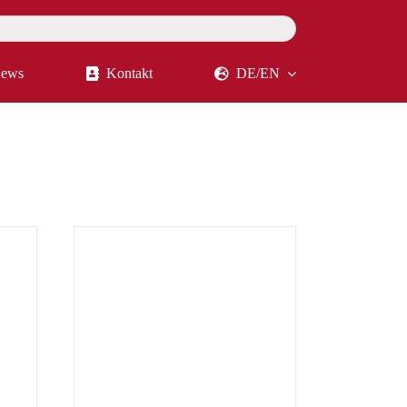
ews
Kontakt
DE/EN