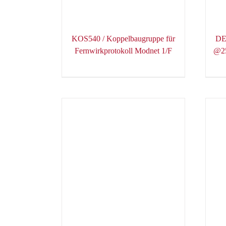
KOS540 / Koppelbaugruppe für
DE
Fernwirkprotokoll Modnet 1/F
@25