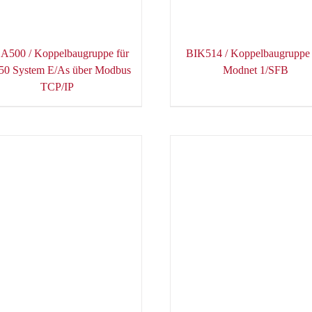
A500 / Koppelbaugruppe für
BIK514 / Koppelbaugruppe 
0 System E/As über Modbus
Modnet 1/SFB
TCP/IP