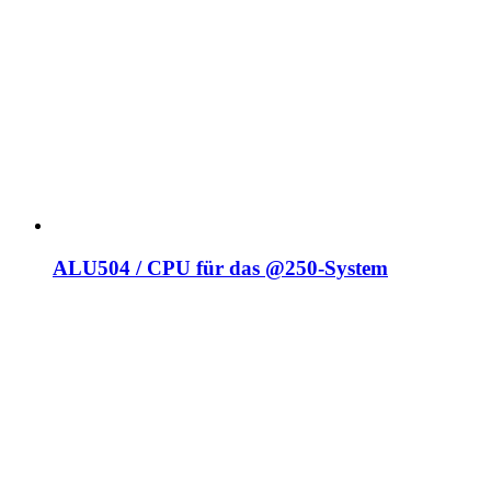
ALU504 / CPU für das @250-System