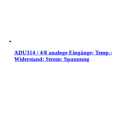
ADU314 / 4/8 analoge Eingänge; Temp.;
Widerstand; Strom; Spannung