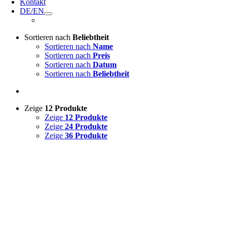
Kontakt
DE/EN
Sortieren nach
Beliebtheit
Sortieren nach
Name
Sortieren nach
Preis
Sortieren nach
Datum
Sortieren nach
Beliebtheit
Zeige
12 Produkte
Zeige
12 Produkte
Zeige
24 Produkte
Zeige
36 Produkte