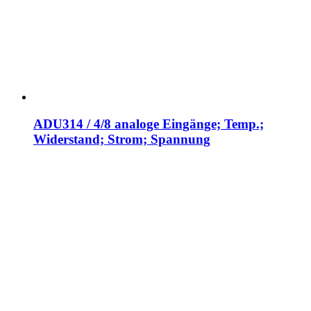
ADU314 / 4/8 analoge Eingänge; Temp.;
Widerstand; Strom; Spannung