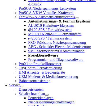
/Logistik
ProSGA Niederspannungs-Leitsystem
ProSGA-VKW Virtuelles Kraftwerk
Fernwirk- & Automatisierungstechnik
Automatisierungs- & Fernwirksysteme
ALU010 Kleinfernwirksystem
@120 SPS / Fernwirksystem
MICRO Klein-SPS / Fernwirkgerät
@250 SPS / Fernwirksystem
FRQ Präzisions Netzfrequenzmessung
AEG / Schneider Electric Modernisierung
SMC Störmelder mit Kommunikation
Projektiersoftware
Programmier- und Diagnosesoftware
ProXkon Protokollkonverter
CityControl Fernalarmierung
HMI Anzeige- & Bediengeräte
UEM Modems & Medienkonvertierung
Bahnautomatisierung
Service
Dienstleistungen
Schaltschrankbau
Fernwirkanlagen
Niederspannungsschaltanlagen