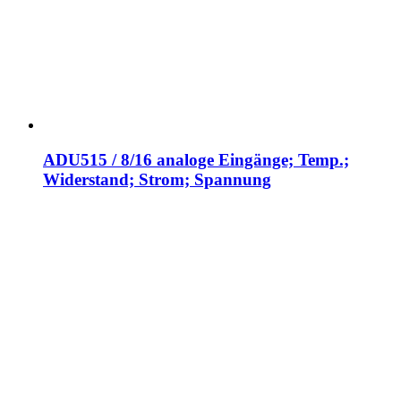
ADU515 / 8/16 analoge Eingänge; Temp.;
Widerstand; Strom; Spannung