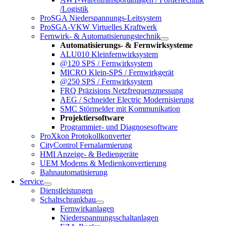
/Logistik
ProSGA Niederspannungs-Leitsystem
ProSGA-VKW Virtuelles Kraftwerk
Fernwirk- & Automatisierungstechnik
Automatisierungs- & Fernwirksysteme
ALU010 Kleinfernwirksystem
@120 SPS / Fernwirksystem
MICRO Klein-SPS / Fernwirkgerät
@250 SPS / Fernwirksystem
FRQ Präzisions Netzfrequenzmessung
AEG / Schneider Electric Modernisierung
SMC Störmelder mit Kommunikation
Projektiersoftware
Programmier- und Diagnosesoftware
ProXkon Protokollkonverter
CityControl Fernalarmierung
HMI Anzeige- & Bediengeräte
UEM Modems & Medienkonvertierung
Bahnautomatisierung
Service
Dienstleistungen
Schaltschrankbau
Fernwirkanlagen
Niederspannungsschaltanlagen