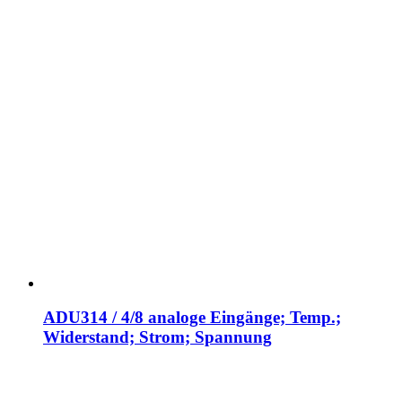
ADU314 / 4/8 analoge Eingänge; Temp.;
Widerstand; Strom; Spannung