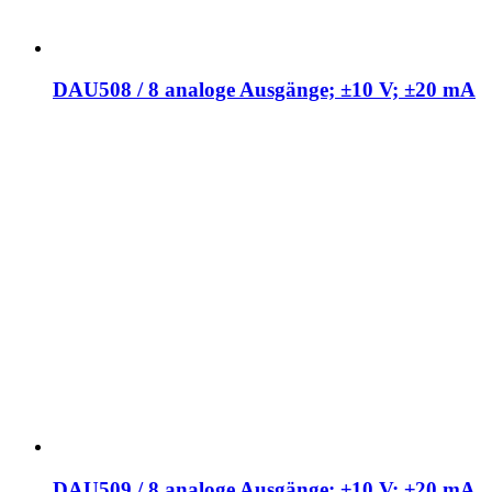
DAU508 / 8 analoge Ausgänge; ±10 V; ±20 mA
DAU509 / 8 analoge Ausgänge; ±10 V; ±20 mA