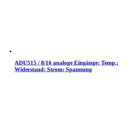
ADU515 / 8/16 analoge Eingänge; Temp.;
Widerstand; Strom; Spannung