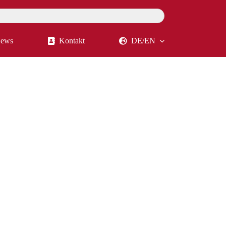
ews
Kontakt
DE/EN