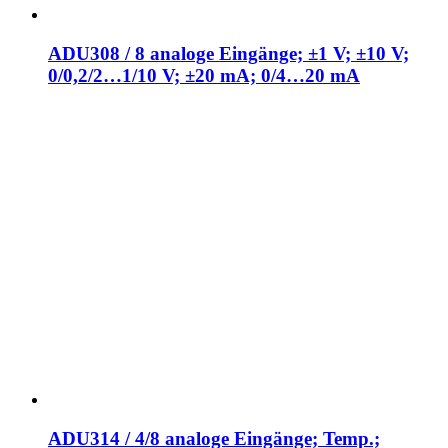
ADU308 / 8 analoge Eingänge; ±1 V; ±10 V;
0/0,2/2…1/10 V; ±20 mA; 0/4…20 mA
ADU314 / 4/8 analoge Eingänge; Temp.;