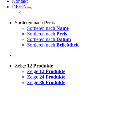
Kontakt
DE/EN
Sortieren nach
Preis
Sortieren nach
Name
Sortieren nach
Preis
Sortieren nach
Datum
Sortieren nach
Beliebtheit
Zeige
12 Produkte
Zeige
12 Produkte
Zeige
24 Produkte
Zeige
36 Produkte