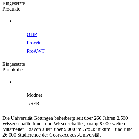
Eingesetzte
Produkte
OHP
ProWin
ProAWT
Eingesetzte
Protokolle
Modnet
1/SFB
Die Universität Göttingen beherbergt seit über 260 Jahren 2.500
Wissenschaftlerinnen und Wissenschaftler, knapp 8.000 weitere
Mitarbeiter – davon allein über 5.000 im Großklinikum – und rund
26.000 Studierende der Georg-August-Universität.