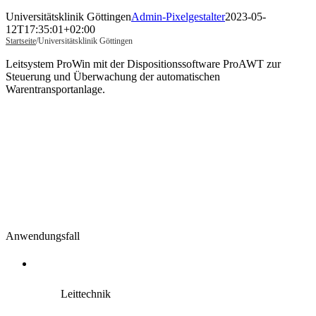
Universitätsklinik Göttingen
Admin-Pixelgestalter
2023-05-
12T17:35:01+02:00
Startseite
/
Universitätsklinik Göttingen
Leitsystem ProWin mit der Dispositionssoftware ProAWT zur
Steuerung und Überwachung der automatischen
Warentransportanlage.
Anwendungsfall
Leittechnik