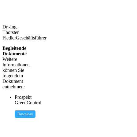
Dr.-Ing.
Thorsten
Fiedler
Geschäftsführer
Begleitende
Dokumente
Weitere
Informationen
können Sie
folgendem
Dokument
entnehmen:
Prospekt
GreenControl
Download