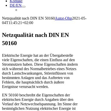
Kontakt
DE/EN
Netzqualität nach DIN EN 50160
Autor-Ohp
2021-05-
04T11:45:21+02:00
Netzqualität nach DIN EN
50160
Elektrische Energie hat an der Übergabestelle
viele Eigenschaften, die einen Einfluss auf den
Stromnutzen haben. Diese Eigenschaften ändern
sich während des Normalbetriebes eines Netzes
durch Lastschwankungen, Störeinflüssen von
bestimmten Anlagen und das Auftreten von
Fehlern, die hauptsächlich durch äußere
Ereignisse verursacht werden.
EN 50160 beschreibt die Eigenschaften der
elektrischen Energie durch Angaben über den
Verlauf der Netzwechselspannung. Im Sinne der
bestmöglichen Nutzung elektrischer Energie ist