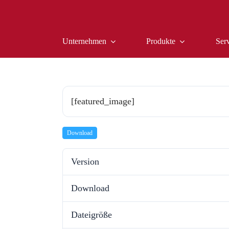
Zum
Inhalt
springen
Unternehmen
Produkte
Ser
[featured_image]
Download
Version
Download
Dateigröße