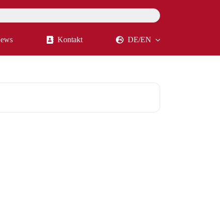
ews
Kontakt
DE/EN