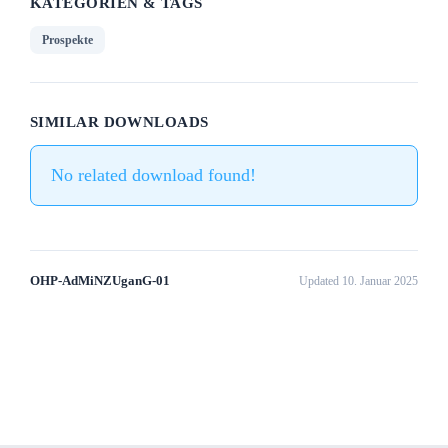
KATEGORIEN & TAGS
Prospekte
SIMILAR DOWNLOADS
No related download found!
OHP-AdMiNZUganG-01
Updated 10. Januar 2025