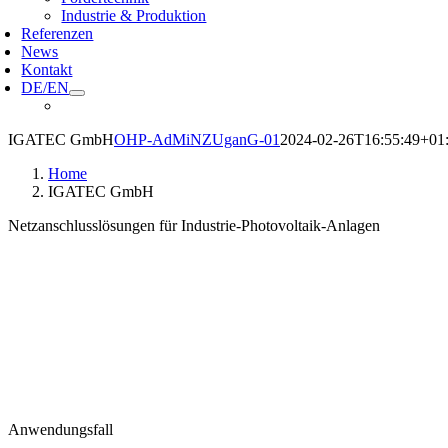
Industrie & Produktion
Referenzen
News
Kontakt
DE/EN
IGATEC GmbH
OHP-AdMiNZUganG-01
2024-02-26T16:55:49+01
Home
IGATEC GmbH
Netzanschlusslösungen für Industrie-Photovoltaik-Anlagen
Anwendungsfall