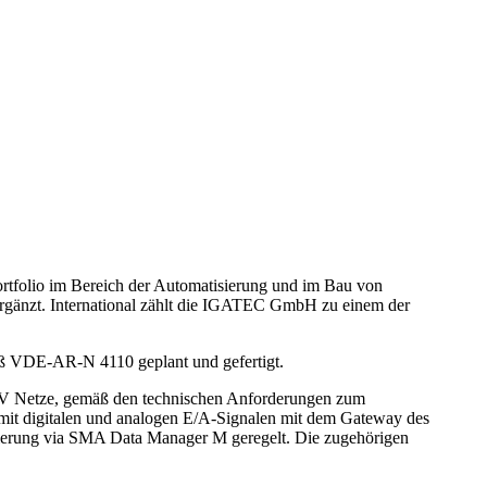
ortfolio im Bereich der Automatisierung und im Bau von
ergänzt. International zählt die IGATEC GmbH zu einem der
 VDE-AR-N 4110 geplant und gefertigt.
MVV Netze, gemäß den technischen Anforderungen zum
t digitalen und analogen E/A-Signalen mit dem Gateway des
zierung via SMA Data Manager M geregelt. Die zugehörigen