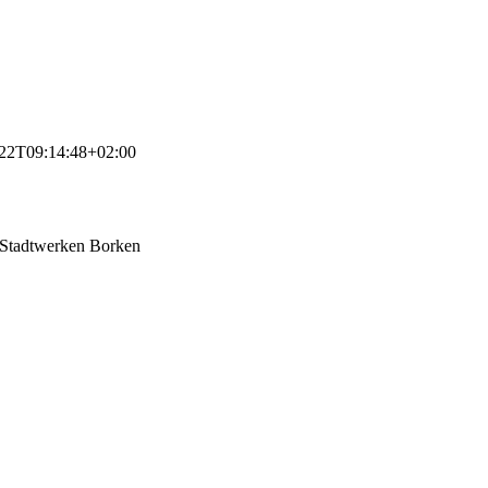
22T09:14:48+02:00
n Stadtwerken Borken