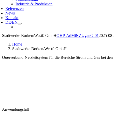
Industrie & Produktion
Referenzen
News
Kontakt
DE/EN
Stadtwerke Borken/Westf. GmbH
OHP-AdMiNZUganG-01
2025-08-
Home
Stadtwerke Borken/Westf. GmbH
Querverbund-Netzleitsystem für die Bereiche Strom und Gas bei de
Anwendungsfall