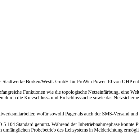
die Stadtwerke Borken/Westf. GmbH für ProWin Power 10 von OHP ent
ngreiche Funktionen wie die topologische Netzeinfärbung, eine Weltb
en durch die Kurzschluss- und Erdschlusssuche sowie das Netzsicherh
dtwerksmitarbeiter, wofür sowohl Pager als auch der SMS-Versand und
0-5-104 Standard genutzt. Während der Inbetriebnahmephase konnte P
n umfänglichen Probebetrieb des Leitsystems in Melderichtung ermögli