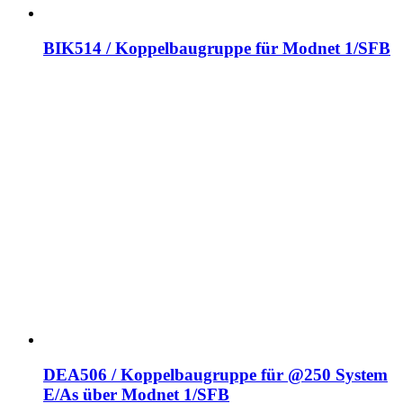
BIK514 / Koppelbaugruppe für Modnet 1/SFB
DEA506 / Koppelbaugruppe für @250 System
E/As über Modnet 1/SFB