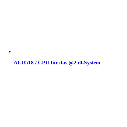
ALU518 / CPU für das @250-System