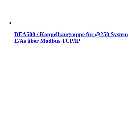
DEA500 / Koppelbaugruppe für @250 System
E/As über Modbus TCP/IP