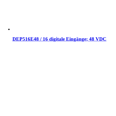
DEP516E48 / 16 digitale Eingänge; 48 VDC