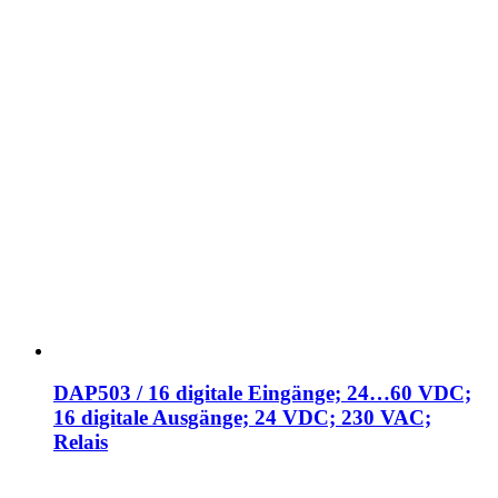
DAP503 / 16 digitale Eingänge; 24…60 VDC;
16 digitale Ausgänge; 24 VDC; 230 VAC;
Relais