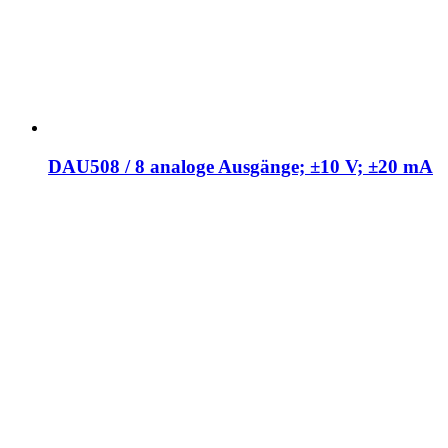
DAU508 / 8 analoge Ausgänge; ±10 V; ±20 mA