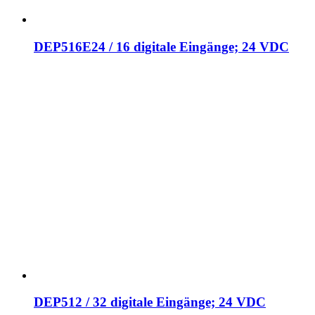
DEP516E24 / 16 digitale Eingänge; 24 VDC
DEP512 / 32 digitale Eingänge; 24 VDC