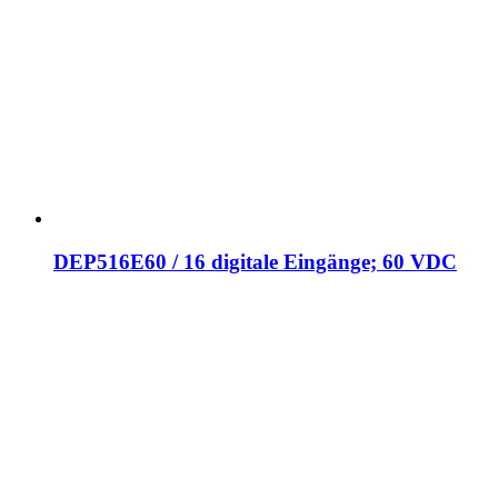
DEP516E60 / 16 digitale Eingänge; 60 VDC