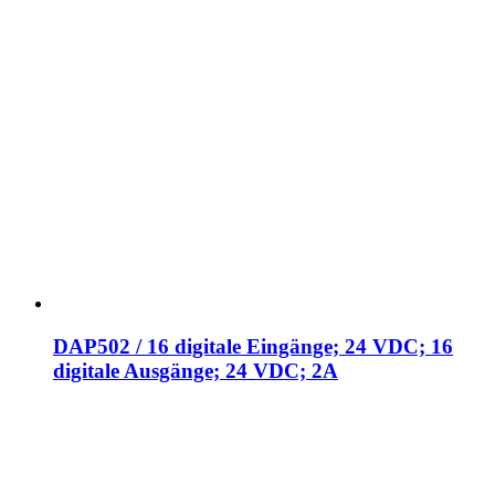
DAP502 / 16 digitale Eingänge; 24 VDC; 16
digitale Ausgänge; 24 VDC; 2A