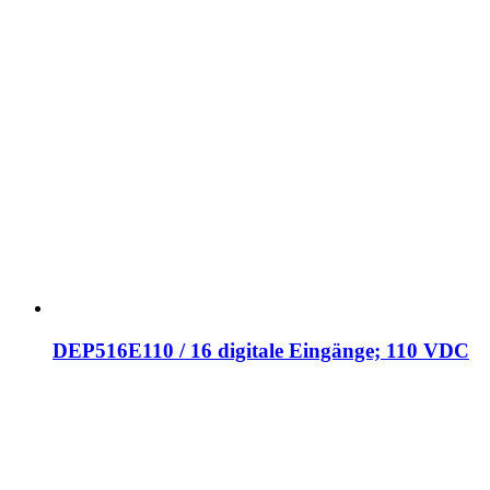
DEP516E110 / 16 digitale Eingänge; 110 VDC