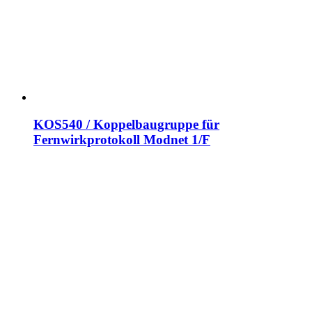
KOS540 / Koppelbaugruppe für
Fernwirkprotokoll Modnet 1/F