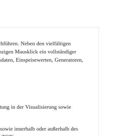
chführen. Neben den vielfältigen
inzigen Mausklick ein vollständiger
sdaten, Einspeisewerten, Generatoren,
ung in der Visualisierung sowie
 sowie innerhalb oder außerhalb des