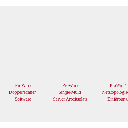
ProWin /
ProWin /
ProWin /
Doppelrechner-
Single/Multi-
Netztopologis
Software
Server Arbeitsplatz
Einfärbung