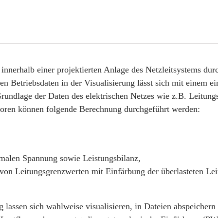
 innerhalb einer projektierten Anlage des Netzleitsystems dur
en Betriebsdaten in der Visualisierung lässt sich mit einem e
Grundlage der Daten des elektrischen Netzes wie z.B. Leitung
oren können folgende Berechnung durchgeführt werden:
imalen Spannung sowie Leistungsbilanz,
on Leitungsgrenzwerten mit Einfärbung der überlasteten Leit
 lassen sich wahlweise visualisieren, in Dateien abspeichern