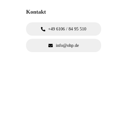
Kontakt
+49 6106 / 84 95 510
info@ohp.de