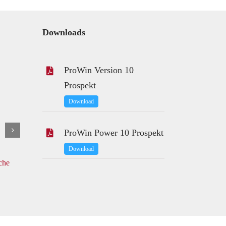
Downloads
ProWin Version 10
Prospekt
Download
ProWin Power 10 Prospekt
Download
che