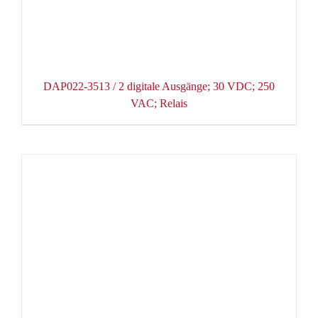
DAP022-3513 / 2 digitale Ausgänge; 30 VDC; 250
VAC; Relais