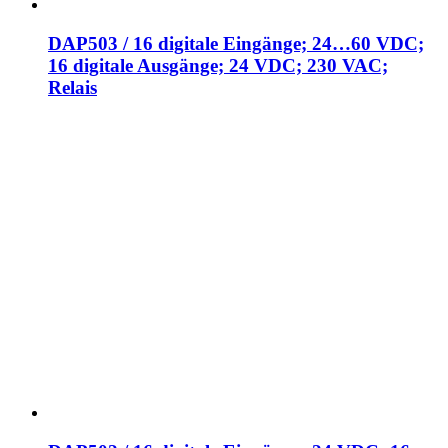
DAP503 / 16 digitale Eingänge; 24…60 VDC;
16 digitale Ausgänge; 24 VDC; 230 VAC;
Relais