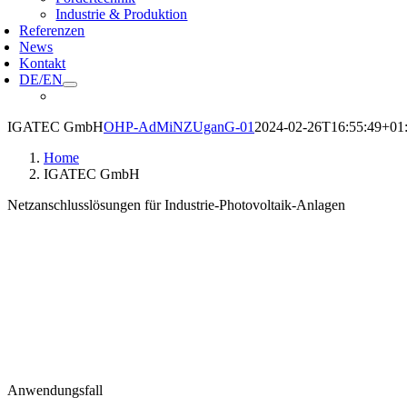
Industrie & Produktion
Referenzen
News
Kontakt
DE/EN
IGATEC GmbH
OHP-AdMiNZUganG-01
2024-02-26T16:55:49+01
Home
IGATEC GmbH
Netzanschlusslösungen für Industrie-Photovoltaik-Anlagen
Anwendungsfall