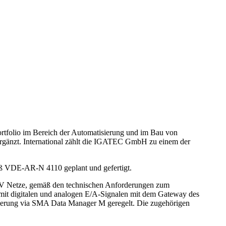
ortfolio im Bereich der Automatisierung und im Bau von
ergänzt. International zählt die IGATEC GmbH zu einem der
 VDE-AR-N 4110 geplant und gefertigt.
MVV Netze, gemäß den technischen Anforderungen zum
t digitalen und analogen E/A-Signalen mit dem Gateway des
zierung via SMA Data Manager M geregelt. Die zugehörigen