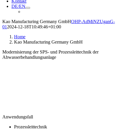
Kontakt
DE/EN
Kao Manufacturing Germany GmbH
OHP-AdMiNZUganG-
01
2024-12-18T10:49:46+01:00
Home
Kao Manufacturing Germany GmbH
Modernisierung der SPS- und Prozessleittechnik der
Abwasserbehandlungsanlage
Anwendungsfall
Prozessleittechnik