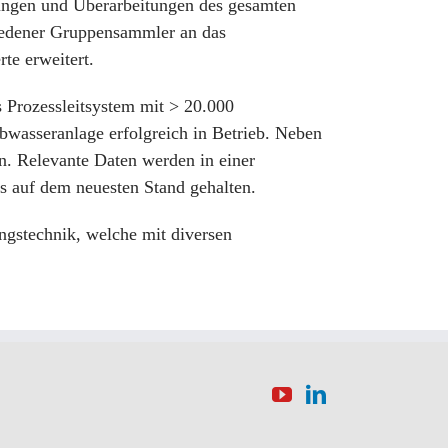
erungen und Überarbeitungen des gesamten
iedener Gruppensammler an das
rte
erweitert.
s Prozessleitsystem mit > 20.000
bwasseranlage erfolgreich in Betrieb. Neben
en. Relevante Daten werden in einer
s auf dem neuesten Stand gehalten.
gstechnik, welche mit diversen