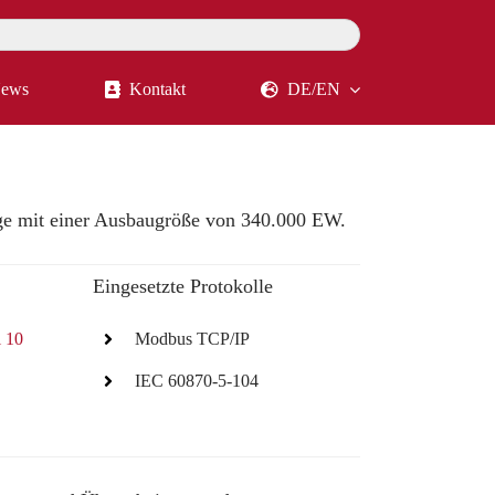
ews
Kontakt
DE/EN
ge mit einer Ausbaugröße von 340.000 EW.
Eingesetzte Protokolle
l 10
Modbus TCP/IP
IEC 60870-5-104