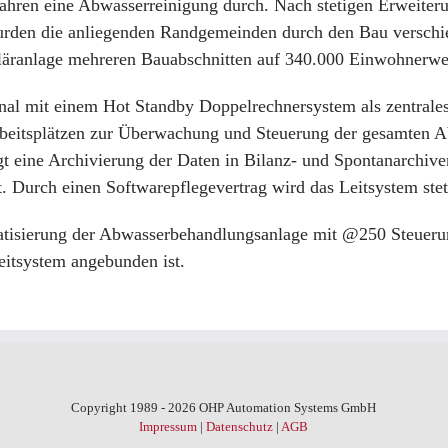
0 Jahren eine Abwasserreinigung durch. Nach stetigen Erweit
urden die anliegenden Randgemeinden durch den Bau versch
läranlage mehreren Bauabschnitten auf 340.000
Einwohnerwe
onal mit einem Hot Standby Doppelrechnersystem als zentrale
rbeitsplätzen zur Überwachung und Steuerung der gesamten A
lgt eine Archivierung der Daten in Bilanz- und Spontanarchiv
Durch einen Softwarepflegevertrag wird das Leitsystem stet
atisierung der Abwasserbehandlungsanlage mit @250 Steuerun
itsystem angebunden ist.
Copyright 1989 - 2026 OHP Automation Systems GmbH
Impressum
|
Datenschutz
|
AGB