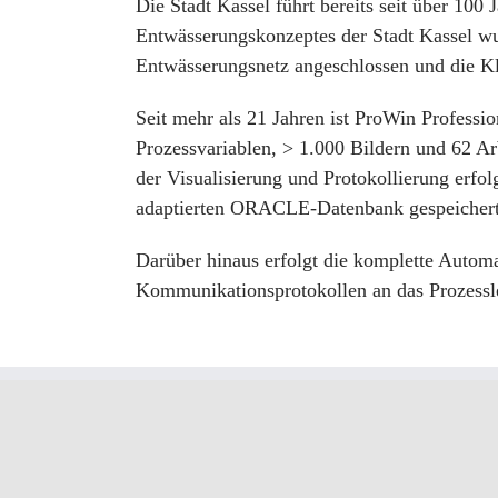
Die Stadt Kassel führt bereits seit über 10
Entwässerungskonzeptes der Stadt Kassel w
Entwässerungsnetz angeschlossen und die K
Seit mehr als 21 Jahren ist ProWin Professi
Prozessvariablen, > 1.000 Bildern und 62 A
der Visualisierung und Protokollierung erfo
adaptierten ORACLE-Datenbank gespeichert. 
Darüber hinaus erfolgt die komplette Autom
Kommunikationsprotokollen an das Prozessle