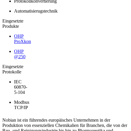
Protokollkonvertierung
Automatisierugstechnik
Eingesetzte
Produkte
OHP
ProXkon
OHP
@250
Eingesetzte
Protokolle
IEC
60870-
5-104
Modbus
TCP/IP
Nobian ist ein führendes europäisches Unternehmen in der
Produktion von essenziellen Chemikalien für Branchen, die von der
Bau- und Reinigungsindustrie bis hin zu Pharmazeutika und