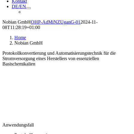
Kontakt
DE/EN
Nobian GmbH
OHP-AdMiNZUganG-01
2024-11-
08T11:28:19+01:00
Home
Nobian GmbH
Protokollkonvertierung und Automatisierungstechnik für die
Stromversorgung eines Herstellers von essenziellen
Basischemikalien
Anwendungsfall