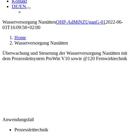
Kontakt
DE/EN
Wasserversorgung Nastätten
OHP-AdMiNZUganG-01
2022-06-
03T16:09:58+02:00
Home
Wasserversorgung Nastätten
Überwachung und Steuerung der Wasserversorgung Nastätten mit
dem Prozessleitsystem ProWin V10 sowie @120 Fernwirktechnik
Anwendungsfall
Prozessleittechnik