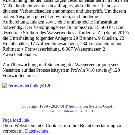
Abstimmung mit den zuständigen Gesundheitsämtern im höchsten
Maße durch ein von uns beauftragtes, akkreditiertes Labor an
diversen Verbrauchstellen entnommen und überprüft. Um diesem
hohen Anspruch gerecht zu werden, sind moderne
Aufbereitungsanlagen sowie eine umfangreiche Infrastruktur
notwendig. Der Versorgungsbereich umfasst ca. 15.500 ha. Die
dezentrale Struktur des Wasserwerkes erfordert z. Zt. (Stand 2017)
die Unterhaltung folgender Anlagen: 29 Brunnen, 9 Quellen, 22
Hochbehälter, 17 Aufbereitungsanlagen, 234 km Zuleitung und
Rohrnetz + Fernwasserleitung, 6.087 Wassermesser, 2
Zwischenbehälter.
Zur Überwachung und Steuerung der Wasserversorgung setzt
Nastätten auf das Prozessleitsystem ProWin V10 sowie @120
Fernwirktechnik.
Copyright 1989 - 2026 OHP Automation Systems GmbH
Impressum
|
Datenschutz
|
AGB
Page load link
Diese Website benutzt Cookies, um Ihre Benutzererfahrung zu
verbessern.
Datenschutz