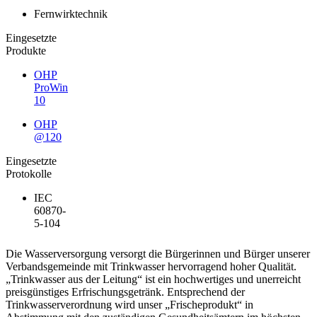
Fernwirktechnik
Eingesetzte
Produkte
OHP
ProWin
10
OHP
@120
Eingesetzte
Protokolle
IEC
60870-
5-104
Die Wasserversorgung versorgt die Bürgerinnen und Bürger unserer
Verbandsgemeinde mit Trinkwasser hervorragend hoher Qualität.
„Trinkwasser aus der Leitung“ ist ein hochwertiges und unerreicht
preisgünstiges Erfrischungsgetränk. Entsprechend der
Trinkwasserverordnung wird unser „Frischeprodukt“ in