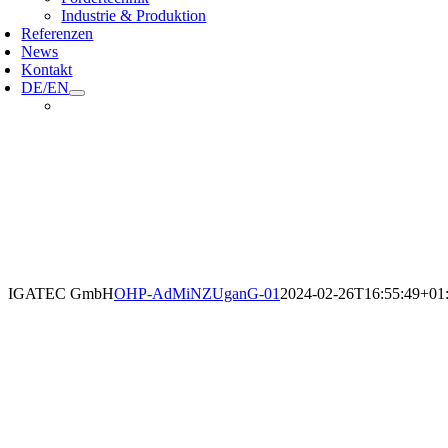
Industrie & Produktion
Referenzen
News
Kontakt
DE/EN
IGATEC GmbH
OHP-AdMiNZUganG-01
2024-02-26T16:55:49+01