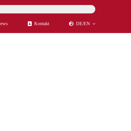
ews
Kontakt
DE/EN