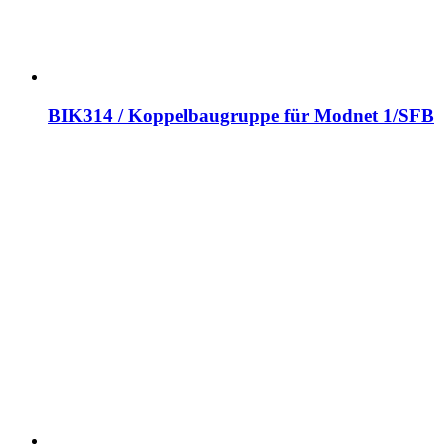
BIK314 / Koppelbaugruppe für Modnet 1/SFB