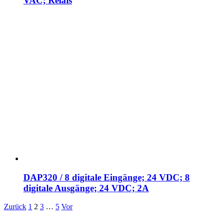
VAC; Relais
DAP320 / 8 digitale Eingänge; 24 VDC; 8
digitale Ausgänge; 24 VDC; 2A
Zurück
1
2
3
…
5
Vor