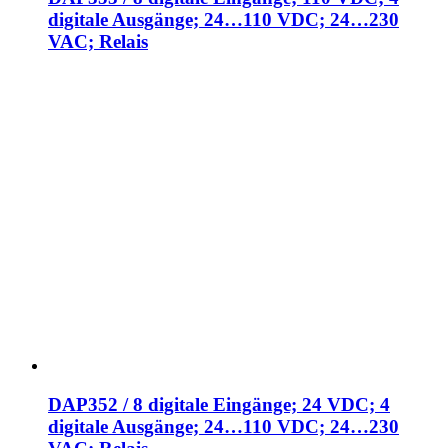
digitale Ausgänge; 24…110 VDC; 24…230
VAC; Relais
DAP352 / 8 digitale Eingänge; 24 VDC; 4
digitale Ausgänge; 24…110 VDC; 24…230