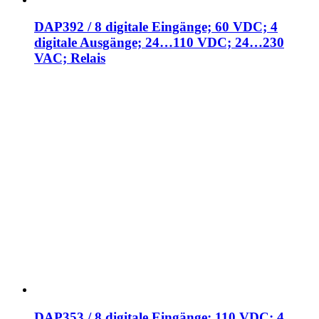
DAP392 / 8 digitale Eingänge; 60 VDC; 4
digitale Ausgänge; 24…110 VDC; 24…230
VAC; Relais
DAP353 / 8 digitale Eingänge; 110 VDC; 4