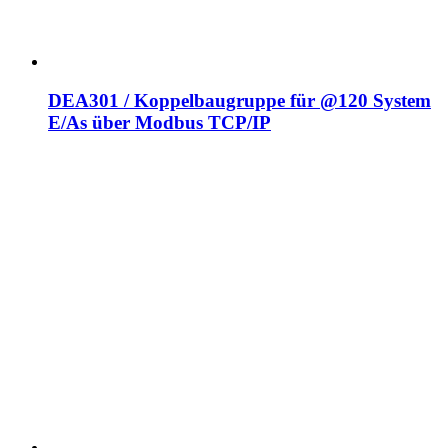
DEA301 / Koppelbaugruppe für @120 System
E/As über Modbus TCP/IP