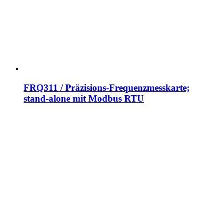
FRQ311 / Präzisions-Frequenzmesskarte;
stand-alone mit Modbus RTU