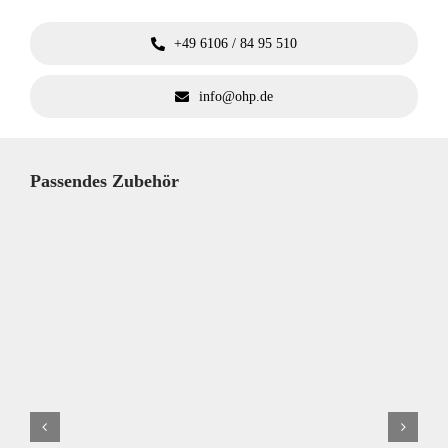
+49 6106 / 84 95 510
info@ohp.de
Passendes Zubehör