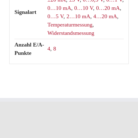
0…10 mA
,
0…10 V
,
0…20 mA
,
Signalart
0…5 V
,
2…10 mA
,
4…20 mA
,
Temperaturmessung
,
Widerstandsmessung
Anzahl E/A-
4
,
8
Punkte