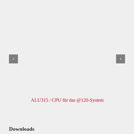
ALU315 / CPU für das @120-System
Downloads