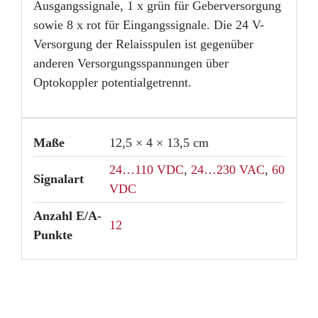
Ausgangssignale, 1 x grün für Geberversorgung
sowie 8 x rot für Eingangssignale. Die 24 V-
Versorgung der Relaisspulen ist gegenüber
anderen Versorgungsspannungen über
Optokoppler potentialgetrennt.
Maße
12,5 × 4 × 13,5 cm
24…110 VDC
,
24…230 VAC
,
60
Signalart
VDC
Anzahl E/A-
12
Punkte