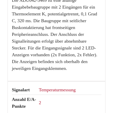
Die ADU042-3469 ist eine analoge
Eingabebebaugruppe mit 2 Eingängen für ein
Thermoelement K, potentialgetrennt, 0,1 Grad
C, 320 ms. Die Baugruppe mit seitlicher
Buskontaktierung hat frontseitigen
Peripherieanschluss. Der Anschluss der
Signalleitungen erfolgt über abnehmbare
Stecker. Für die Eingangssignale sind 2 LED-
Anzeigen vorhanden (2x Funktion, 2x Fehler).
Die Anzeigen befinden sich oberhalb den
jeweiligen Eingangsklemmen.
Signalart
Temperaturmessung
Anzahl E/A-
2
Punkte