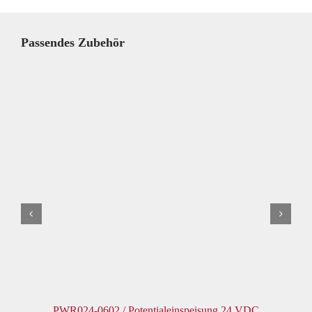
Passendes Zubehör
PWR024-0602 / Potentialeinspeisung 24 VDC