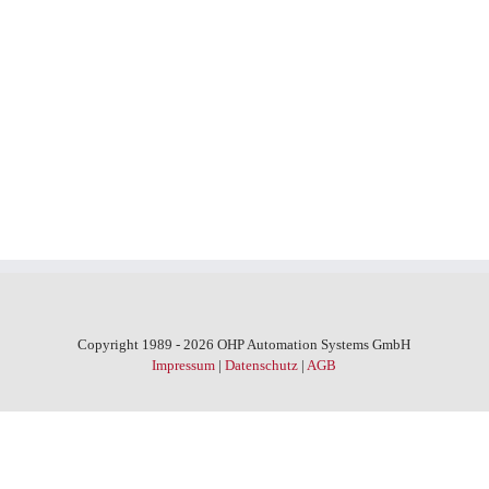
Copyright 1989 - 2026 OHP Automation Systems GmbH
Impressum
|
Datenschutz
|
AGB