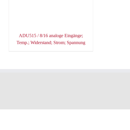
ADU515 / 8/16 analoge Eingänge;
Temp.; Widerstand; Strom; Spannung