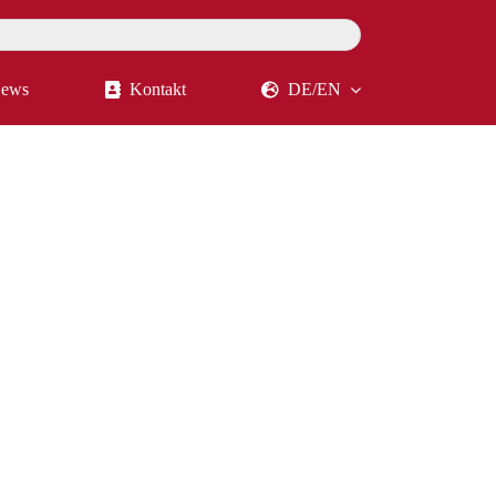
ews
Kontakt
DE/EN