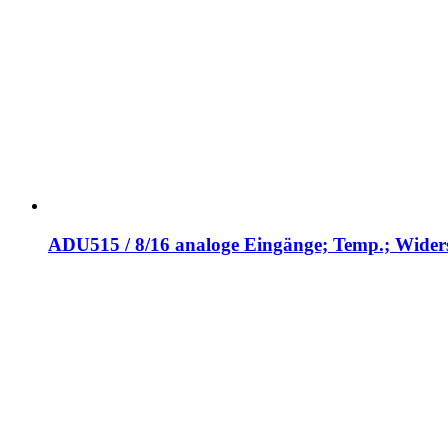
ADU515 / 8/16 analoge Eingänge; Temp.; Wide