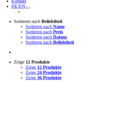
Kontakt
DE/EN
Sortieren nach
Beliebtheit
Sortieren nach
Name
Sortieren nach
Preis
Sortieren nach
Datum
Sortieren nach
Beliebtheit
Zeige
12 Produkte
Zeige
12 Produkte
Zeige
24 Produkte
Zeige
36 Produkte