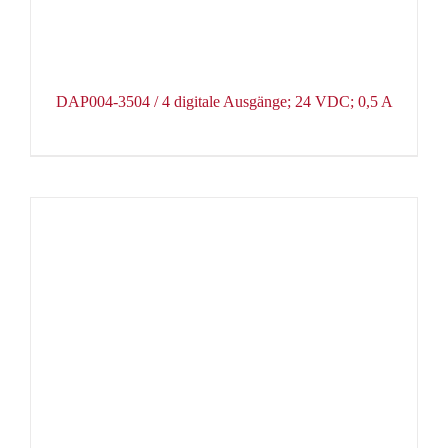
DAP004-3504 / 4 digitale Ausgänge; 24 VDC; 0,5 A