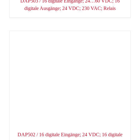
DAP503 / 16 digitale Eingänge; 24…60 VDC; 16
digitale Ausgänge; 24 VDC; 230 VAC; Relais
DAP502 / 16 digitale Eingänge; 24 VDC; 16 digitale