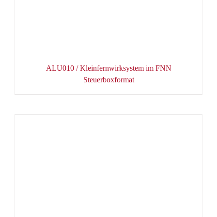
ALU010 / Kleinfernwirksystem im FNN
Steuerboxformat