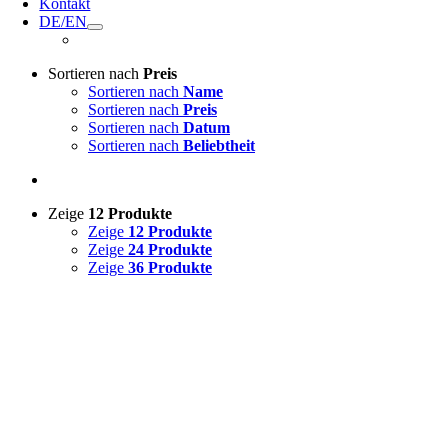
Kontakt
DE/EN
Sortieren nach
Preis
Sortieren nach
Name
Sortieren nach
Preis
Sortieren nach
Datum
Sortieren nach
Beliebtheit
Zeige
12 Produkte
Zeige
12 Produkte
Zeige
24 Produkte
Zeige
36 Produkte