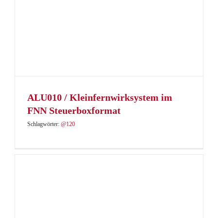
ALU010 / Kleinfernwirksystem im
FNN Steuerboxformat
Schlagwörter:
@120