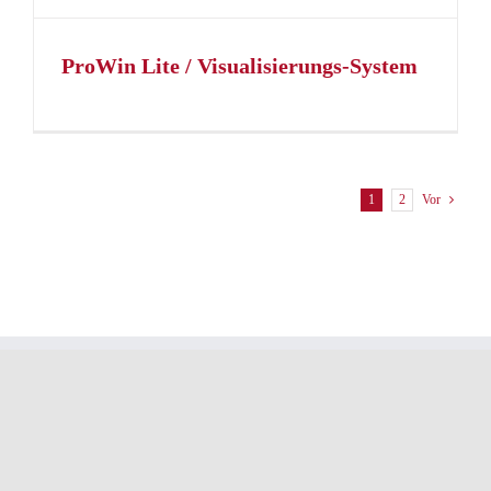
ProWin Lite / Visualisierungs-System
1
2
Vor