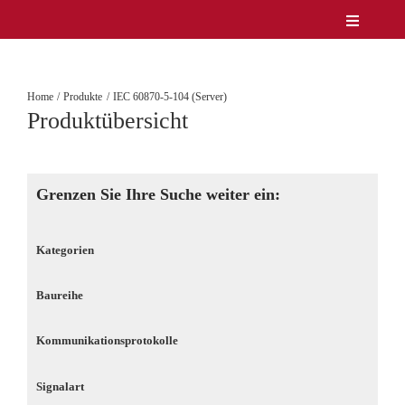
Zum
Toggle
Inhalt
Navigatio
Unternehmen
springen
Produkte
Home
Produkte
IEC 60870-5-104 (Server)
Service
Produktübersicht
Lösungen & Märkte
Referenzen
News
Grenzen Sie Ihre Suche weiter ein:
Kontakt
DE/EN
Kategorien
Baureihe
Kommunikationsprotokolle
Signalart