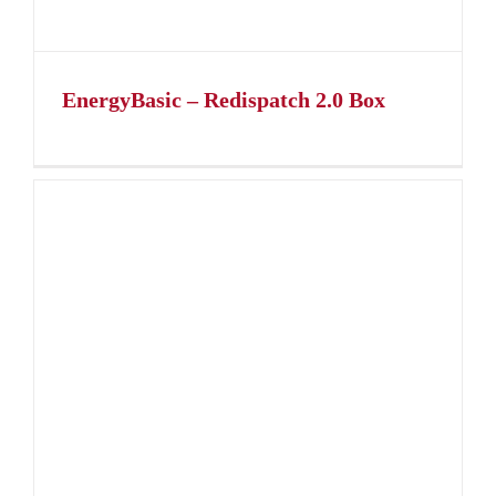
EnergyBasic – Redispatch 2.0 Box