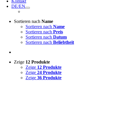
Kontakt
DE/EN
Sortieren nach
Name
Sortieren nach
Name
Sortieren nach
Preis
Sortieren nach
Datum
Sortieren nach
Beliebtheit
Zeige
12 Produkte
Zeige
12 Produkte
Zeige
24 Produkte
Zeige
36 Produkte