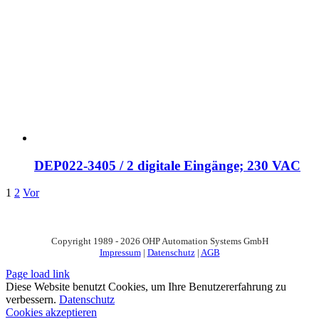
DEP022-3405 / 2 digitale Eingänge; 230 VAC
1
2
Vor
Copyright 1989 - 2026 OHP Automation Systems GmbH
Impressum
|
Datenschutz
|
AGB
Page load link
Diese Website benutzt Cookies, um Ihre Benutzererfahrung zu
verbessern.
Datenschutz
Cookies akzeptieren