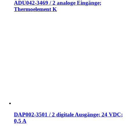
ADU042-3469 / 2 analoge Eingänge;
Thermoelement K
DAP002-3501 / 2 digitale Ausgänge; 24 VDC;
0,5 A