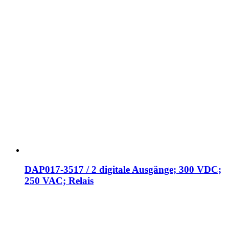
DAP017-3517 / 2 digitale Ausgänge; 300 VDC;
250 VAC; Relais