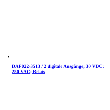
DAP022-3513 / 2 digitale Ausgänge; 30 VDC;
250 VAC; Relais