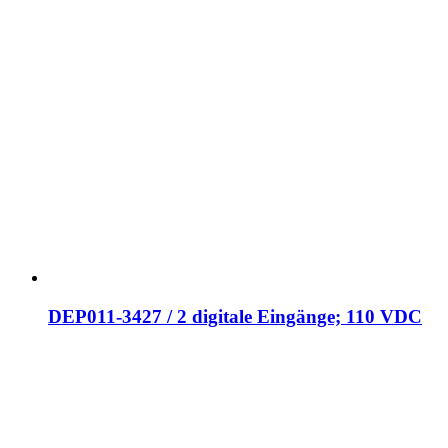
DEP011-3427 / 2 digitale Eingänge; 110 VDC