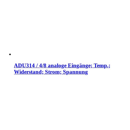
ADU314 / 4/8 analoge Eingänge; Temp.;
Widerstand; Strom; Spannung