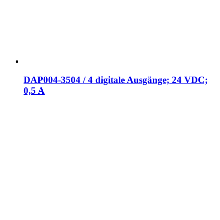
DAP004-3504 / 4 digitale Ausgänge; 24 VDC;
0,5 A