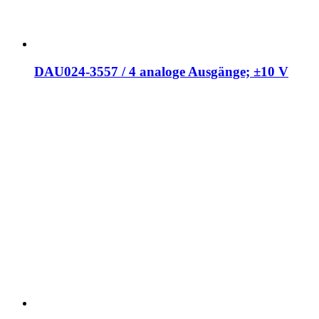
DAU024-3557 / 4 analoge Ausgänge; ±10 V