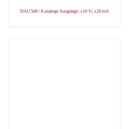
DAU508 / 8 analoge Ausgänge; ±10 V; ±20 mA