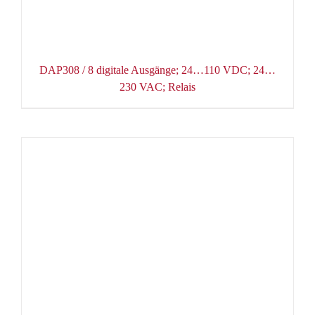
DAP308 / 8 digitale Ausgänge; 24…110 VDC; 24…
230 VAC; Relais