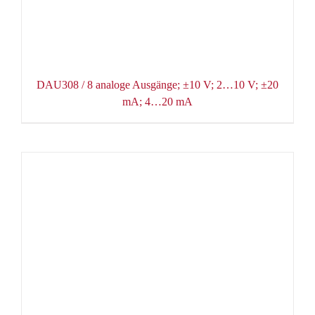
DAU308 / 8 analoge Ausgänge; ±10 V; 2…10 V; ±20
mA; 4…20 mA