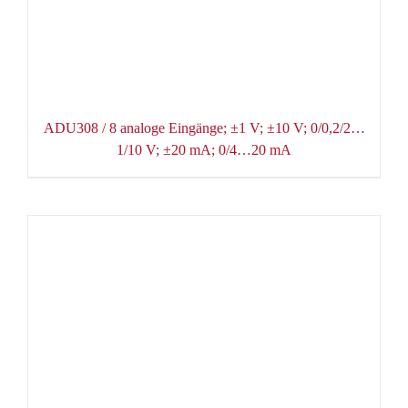
ADU308 / 8 analoge Eingänge; ±1 V; ±10 V; 0/0,2/2…
1/10 V; ±20 mA; 0/4…20 mA