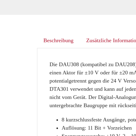
Beschreibung
Zusätzliche Informati
Die DAU308 (kompatibel zu
D
AU20
8
einen Aktor für ±10 V oder für ±20 m
potentialgetrennt gegen die 24 V Ver
DTA301 verwendet und kann auf jeden
nicht vom Gerät. Der Digital-Analogum
untergebrachte Baugruppe mit rückseiti
8 kurzschlussfeste Ausgänge, pote
Auflösung: 11 Bit + Vorzeichen