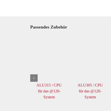
Passendes Zubehör
ALU315 / CPU
ALU305 / CPU
für das @120-
für das @120-
System
System