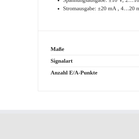
Spannungsausgabe: ±10 V, 2…1
Stromausgabe: ±20 mA , 4…20
Maße
Signalart
Anzahl E/A-Punkte