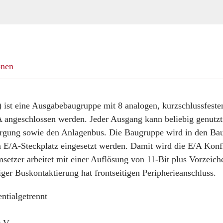
onen
) ist eine Ausgabebaugruppe mit 8 analogen, kurzschlussfes
A angeschlossen werden. Jeder Ausgang kann beliebig genutz
sorgung sowie den Anlagenbus. Die Baugruppe wird in den B
 E/A-Steckplatz eingesetzt werden. Damit wird die E/A Kon
setzer arbeitet mit einer Auflösung von 11-Bit plus Vorzeic
ger Buskontaktierung hat frontseitigen Peripherieanschluss.
ntialgetrennt