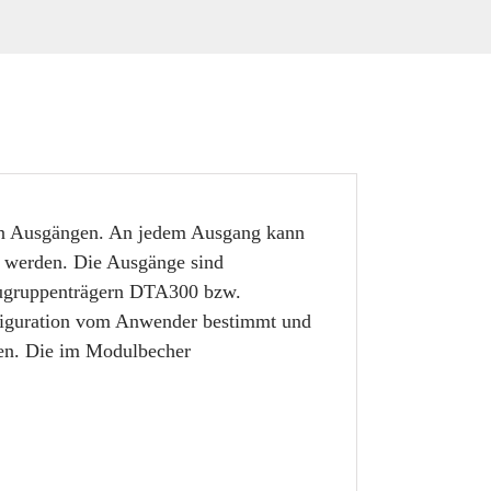
ten Ausgängen. An jedem Ausgang kann
t werden. Die Ausgänge sind
augruppenträgern DTA300 bzw.
figuration vom Anwender bestimmt und
hen. Die im Modulbecher