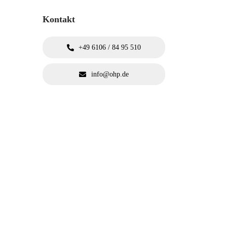
Kontakt
+49 6106 / 84 95 510
info@ohp.de