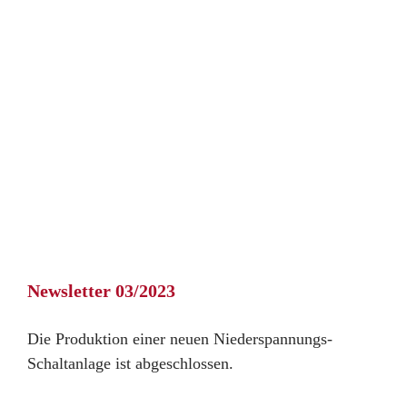
Newsletter 03/2023
Die Produktion einer neuen Niederspannungs-
Schaltanlage ist abgeschlossen.