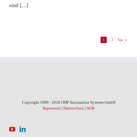
sind [...]
1
2
Vor
Copyright 1989 - 2026 OHP Automation Systems GmbH
Impressum
|
Datenschutz
|
AGB