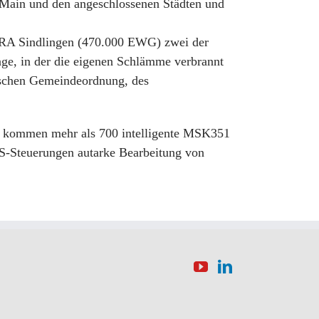
 Main und den angeschlossenen Städten und
 ARA Sindlingen (470.000 EWG) zwei der
ge, in der die eigenen Schlämme verbrannt
sischen Gemeindeordnung, des
in kommen mehr als 700 intelligente MSK351
S-Steuerungen autarke Bearbeitung von