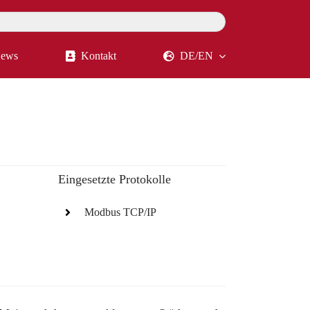
ews
Kontakt
DE/EN
Eingesetzte Protokolle
Modbus TCP/IP