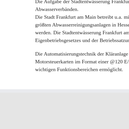
Die Aufgabe der Stadtentwässerung Frankfur
Abwasserverbänden.
Die Stadt Frankfurt am Main betreibt u.a.
größten Abwasserreinigungsanlagen in Hess
werden. Die Stadtentwässerung Frankfurt am
Eigenbetriebsgesetzes und der Betriebssatzu
Die Automatisierungstechnik der Kläranlag
Motorsteuerkarten im Format einer @120 E/
wichtigen Funktionsbereichen ermöglicht.