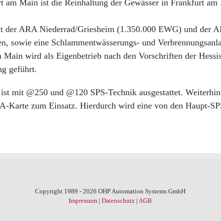
t am Main ist die Reinhaltung der Gewässer in Frankfurt am
 mit der ARA Niederrad/Griesheim (1.350.000 EWG) und der
en, sowie eine Schlammentwässerungs- und Verbrennungsanla
 Main wird als Eigenbetrieb nach den Vorschriften der Hes
ng geführt.
e ist mit @250 und @120 SPS-Technik ausgestattet. Weiterh
A-Karte zum Einsatz. Hierdurch wird eine von den Haupt-SP
Copyright 1989 - 2026 OHP Automation Systems GmbH
Impressum
|
Datenschutz
|
AGB