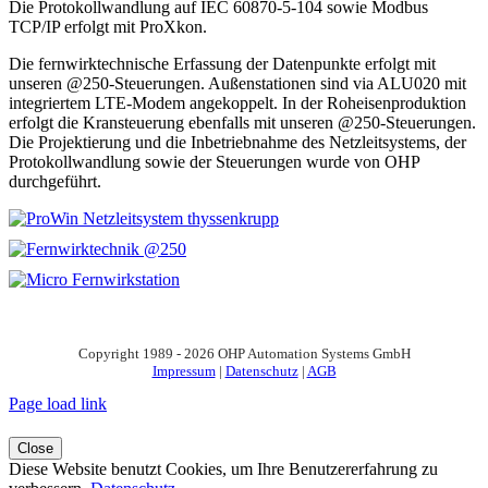
Die Protokollwandlung auf IEC 60870-5-104 sowie Modbus
TCP/IP erfolgt mit ProXkon.
Die fernwirktechnische Erfassung der Datenpunkte erfolgt mit
unseren @250-Steuerungen. Außenstationen sind via ALU020 mit
integriertem LTE-Modem angekoppelt. In der Roheisenproduktion
erfolgt die Kransteuerung ebenfalls mit unseren @250-Steuerungen.
Die Projektierung und die Inbetriebnahme des Netzleitsystems, der
Protokollwandlung sowie der Steuerungen wurde von OHP
durchgeführt.
Copyright 1989 - 2026 OHP Automation Systems GmbH
Impressum
|
Datenschutz
|
AGB
Page load link
Close
Diese Website benutzt Cookies, um Ihre Benutzererfahrung zu