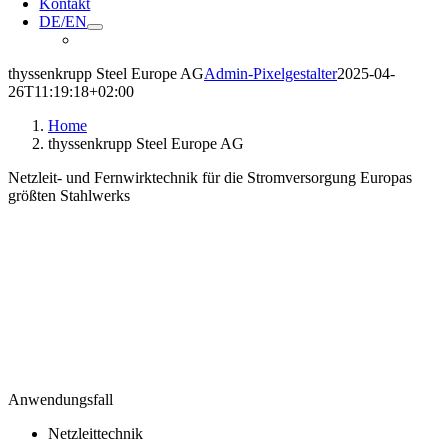
Kontakt
DE/EN
thyssenkrupp Steel Europe AG
Admin-Pixelgestalter
2025-04-
26T11:19:18+02:00
Home
thyssenkrupp Steel Europe AG
Netzleit- und Fernwirktechnik für die Stromversorgung Europas
größten Stahlwerks
Anwendungsfall
Netzleittechnik