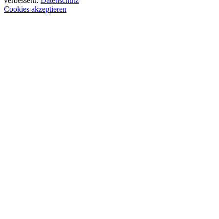
verbessern.
Datenschutz
Cookies akzeptieren
Nach
oben