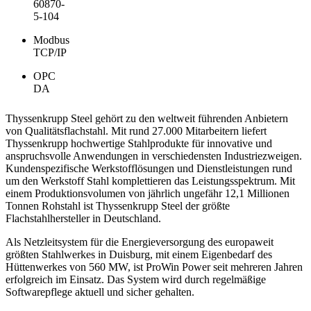
60870-
5-104
Modbus
TCP/IP
OPC
DA
Thyssenkrupp Steel gehört zu den weltweit führenden Anbietern
von Qualitätsflachstahl. Mit rund 27.000 Mitarbeitern liefert
Thyssenkrupp hochwertige Stahlprodukte für innovative und
anspruchsvolle Anwendungen in verschiedensten Industriezweigen.
Kundenspezifische Werkstofflösungen und Dienstleistungen rund
um den Werkstoff Stahl komplettieren das Leistungsspektrum. Mit
einem Produktionsvolumen von jährlich ungefähr 12,1 Millionen
Tonnen Rohstahl ist Thyssenkrupp Steel der größte
Flachstahlhersteller in Deutschland.
Als Netzleitsystem für die Energieversorgung des europaweit
größten Stahlwerkes in Duisburg, mit einem Eigenbedarf des
Hüttenwerkes von 560 MW, ist ProWin Power seit mehreren Jahren
erfolgreich im Einsatz. Das System wird durch regelmäßige
Softwarepflege aktuell und sicher gehalten.