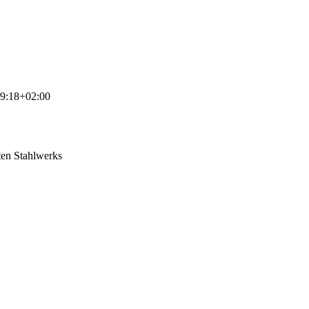
9:18+02:00
ten Stahlwerks