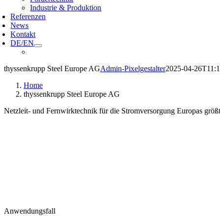
Industrie & Produktion
Referenzen
News
Kontakt
DE/EN
thyssenkrupp Steel Europe AG
Admin-Pixelgestalter
2025-04-26T11:1
Home
thyssenkrupp Steel Europe AG
Netzleit- und Fernwirktechnik für die Stromversorgung Europas größ
Anwendungsfall