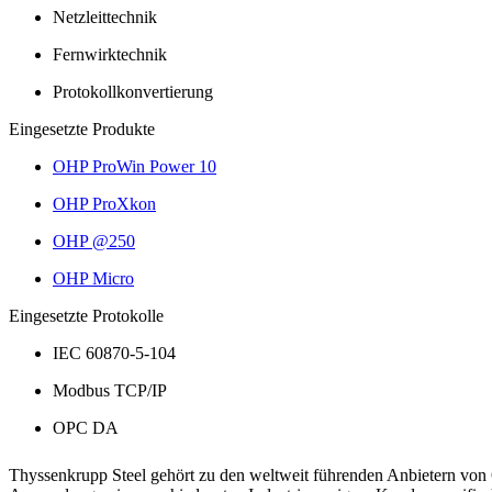
Netzleittechnik
Fernwirktechnik
Protokollkonvertierung
Eingesetzte Produkte
OHP ProWin Power 10
OHP ProXkon
OHP @250
OHP Micro
Eingesetzte Protokolle
IEC 60870-5-104
Modbus TCP/IP
OPC DA
Thyssenkrupp Steel gehört zu den weltweit führenden Anbietern von Q