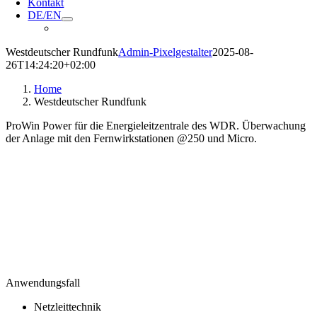
Kontakt
DE/EN
Westdeutscher Rundfunk
Admin-Pixelgestalter
2025-08-
26T14:24:20+02:00
Home
Westdeutscher Rundfunk
ProWin Power für die Energieleitzentrale des WDR. Überwachung
der Anlage mit den Fernwirkstationen @250 und Micro.
Anwendungsfall
Netzleittechnik