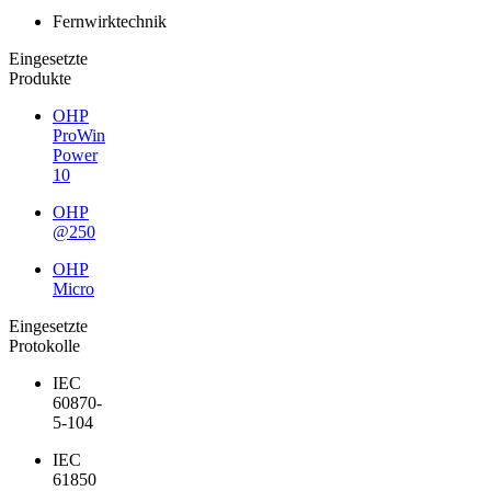
Fernwirktechnik
Eingesetzte
Produkte
OHP
ProWin
Power
10
OHP
@250
OHP
Micro
Eingesetzte
Protokolle
IEC
60870-
5-104
IEC
61850