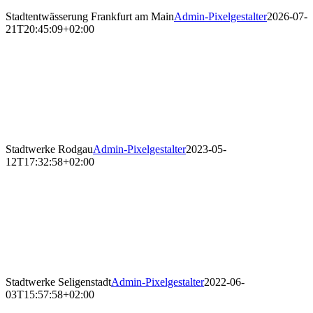
Stadtentwässerung Frankfurt am Main
Admin-Pixelgestalter
2026-07-
21T20:45:09+02:00
Stadtwerke Rodgau
Admin-Pixelgestalter
2023-05-
12T17:32:58+02:00
Stadtwerke Seligenstadt
Admin-Pixelgestalter
2022-06-
03T15:57:58+02:00