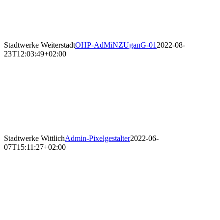
Stadtwerke Weiterstadt
OHP-AdMiNZUganG-01
2022-08-
23T12:03:49+02:00
Stadtwerke Wittlich
Admin-Pixelgestalter
2022-06-
07T15:11:27+02:00