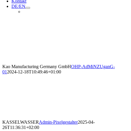
Kontakt
DE/EN
Kao Manufacturing Germany GmbH
OHP-AdMiNZUganG-
01
2024-12-18T10:49:46+01:00
KASSELWASSER
Admin-Pixelgestalter
2025-04-
26T11:36:31+02:00