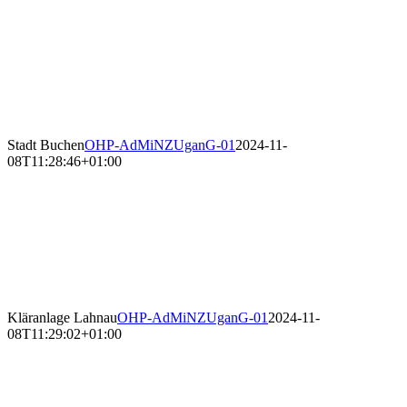
Stadt Buchen
OHP-AdMiNZUganG-01
2024-11-
08T11:28:46+01:00
Kläranlage Lahnau
OHP-AdMiNZUganG-01
2024-11-
08T11:29:02+01:00