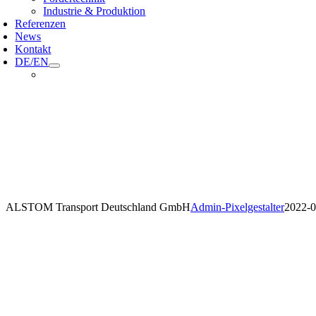
Industrie & Produktion
Referenzen
News
Kontakt
DE/EN
ALSTOM Transport Deutschland GmbH
Admin-Pixelgestalter
2022-0