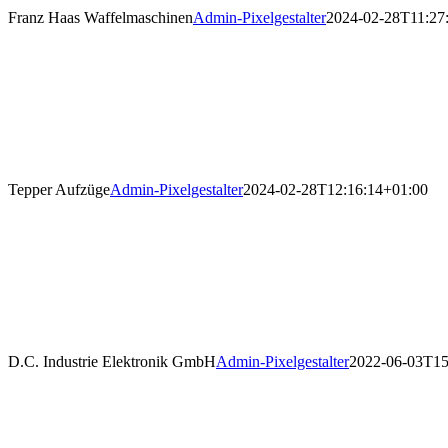
Franz Haas Waffelmaschinen
Admin-Pixelgestalter
2024-02-28T11:27
Tepper Aufzüge
Admin-Pixelgestalter
2024-02-28T12:16:14+01:00
D.C. Industrie Elektronik GmbH
Admin-Pixelgestalter
2022-06-03T15