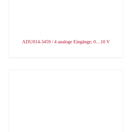
ADU014-3459 / 4 analoge Eingänge; 0…10 V