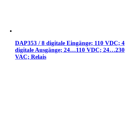
DAP353 / 8 digitale Eingänge; 110 VDC; 4
digitale Ausgänge; 24…110 VDC; 24…230
VAC; Relais