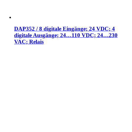
DAP352 / 8 digitale Eingänge; 24 VDC; 4
digitale Ausgänge; 24…110 VDC; 24…230
VAC; Relais